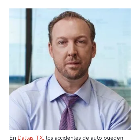
En
Dallas
, TX,
los accidentes de auto pueden