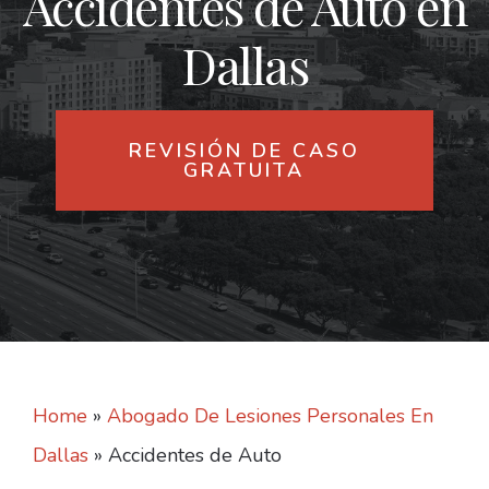
Accidentes de Auto en
Dallas
REVISIÓN DE CASO
GRATUITA
Home
»
Abogado De Lesiones Personales En
Dallas
»
Accidentes de Auto