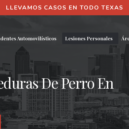
LLEVAMOS CASOS EN TODO TEXAS
identes Automovilísticos
Lesiones Personales
Áre
duras De Perro En