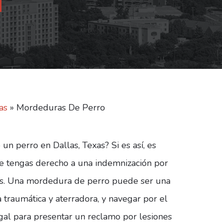
as
»
Mordeduras De Perro
un perro en Dallas, Texas? Si es así, es
e tengas derecho a una indemnización por
es. Una mordedura de perro puede ser una
 traumática y aterradora, y navegar por el
gal para presentar un reclamo por lesiones