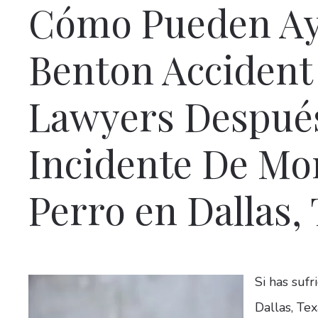
Cómo Pueden Ay
Benton Accident
Lawyers Despué
Incidente De Mo
Perro en Dallas, 
Si has suf
Dallas, Te