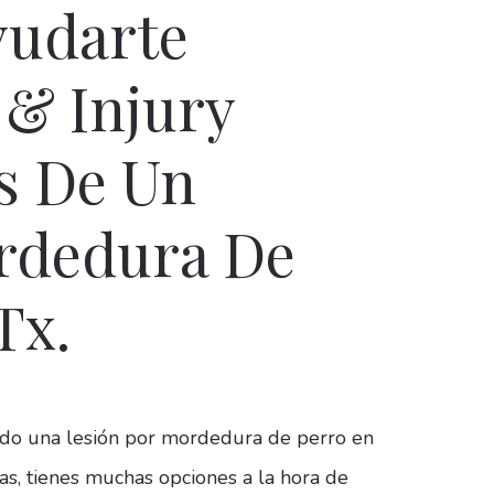
udarte
 & Injury
s De Un
rdedura De
Tx.
rido una lesión por mordedura de perro en
xas, tienes muchas opciones a la hora de