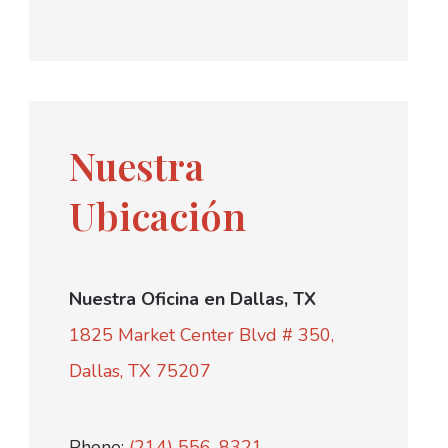
Nuestra
Ubicación
Nuestra Oficina en Dallas, TX
1825 Market Center Blvd # 350,
Dallas, TX 75207
Phone:
(214) 556-8321