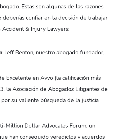
abogado. Estas son algunas de las razones
 deberías confiar en la decisión de trabajar
 Accident & Injury Lawyers:
a
: Jeff Benton, nuestro abogado fundador,
de Excelente en Avvo (la calificación más
3, la Asociación de Abogados Litigantes de
por su valiente búsqueda de la justicia
i-Million Dollar Advocates Forum, un
ue han conseguido veredictos y acuerdos