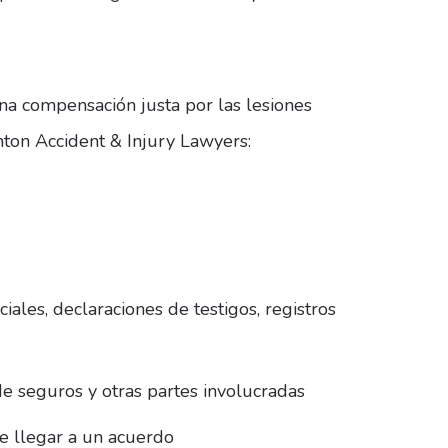
na compensación justa por las lesiones
nton Accident & Injury Lawyers:
ales, declaraciones de testigos, registros
e seguros y otras partes involucradas
de llegar a un acuerdo