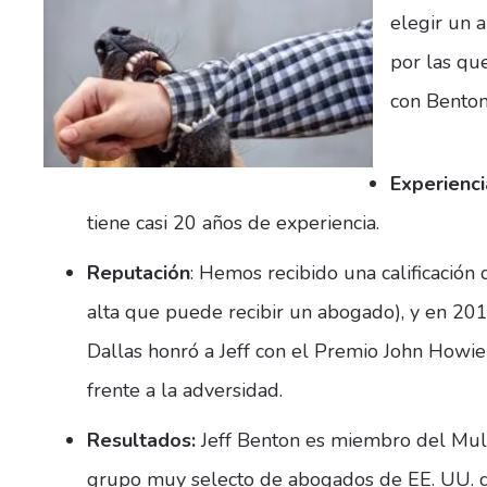
elegir un 
por las que
con Benton
Experienci
tiene casi 20 años de experiencia.
Reputación
: Hemos recibido una calificación 
alta que puede recibir un abogado), y en 201
Dallas honró a Jeff con el Premio John Howie 
frente a la adversidad.
Resultados:
Jeff Benton es miembro del Mult
grupo muy selecto de abogados de EE. UU. q